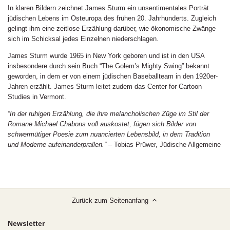
In klaren Bildern zeichnet James Sturm ein unsentimentales Porträt
jüdischen Lebens im Osteuropa des frühen 20. Jahrhunderts. Zugleich
gelingt ihm eine zeitlose Erzählung darüber, wie ökonomische Zwänge
sich im Schicksal jedes Einzelnen niederschlagen.
James Sturm wurde 1965 in New York geboren und ist in den USA
insbesondere durch sein Buch “The Golem’s Mighty Swing” bekannt
geworden, in dem er von einem jüdischen Baseballteam in den 1920er-
Jahren erzählt. James Sturm leitet zudem das Center for Cartoon
Studies in Vermont.
“In der ruhigen Erzählung, die ihre melancholischen Züge im Stil der
Romane Michael Chabons voll auskostet, fügen sich Bilder von
schwermütiger Poesie zum nuancierten Lebensbild, in dem Tradition
und Moderne aufeinanderprallen.”
– Tobias Prüwer, Jüdische Allgemeine
Zurück zum Seitenanfang
Newsletter