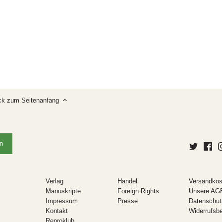
ck zum Seitenanfang
Verlag
Handel
Versandkos
Manuskripte
Foreign Rights
Unsere AG
Impressum
Presse
Datenschut
Kontakt
Widerrufsb
Reproklub