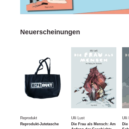
Neuerscheinungen
Reprodukt
Ulli Lust
Ulli
Reprodukt-Jutetasche
Die Frau als Mensch: Am
Die