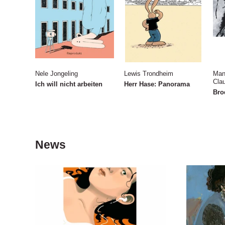
Nele Jongeling
Lewis Trondheim
Man
Cla
Ich will nicht arbeiten
Herr Hase: Panorama
Bro
News