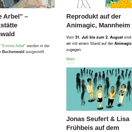
 Arbel" –
Reprodukt auf der
stätte
Animagic, Mannheim
wald
Vom
31. Juli bis zum 2. August
sind
wir mit einem Stand auf der
Animagic
s
"Emmie Arbel"
werden in der
zugegen.
e Buchenwald
ausgestellt.
Mehr
Jonas Seufert & Lisa
Frühbeis auf dem