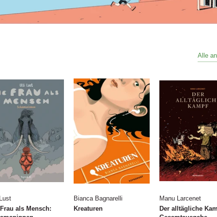
Alle a
 Lust
Bianca Bagnarelli
Manu Larcenet
 Frau als Mensch:
Kreaturen
Der alltägliche Ka