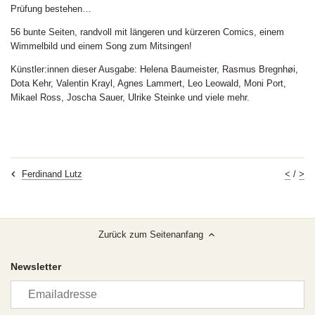
Prüfung bestehen…
56 bunte Seiten, randvoll mit längeren und kürzeren Comics, einem
Wimmelbild und einem Song zum Mitsingen!
Künstler:innen dieser Ausgabe: Helena Baumeister, Rasmus Bregnhøi,
Dota Kehr, Valentin Krayl, Agnes Lammert, Leo Leowald, Moni Port,
Mikael Ross, Joscha Sauer, Ulrike Steinke und viele mehr.
<
/
>
Ferdinand Lutz
Zurück zum Seitenanfang
Newsletter