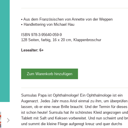
• Aus dem Französischen von Annette von der Weppen
• Handlettering von Michael Hau
ISBN 978-3-95640-059-9
128 Seiten, farbig, 16 x 20 cm, Klappenbroschur
Lesealter: 6+
Zum Warenkorb hinzufügen
Surrsulas Papa ist Ophthalmologe! Ein Ophthalmologe ist ein
Augenarzt. Jedes Jahr muss Ariol einmal zu ihm, um überprüfen
lassen, ob er eine neue Brille braucht. Und der Termin für dieses
ist schon heute! Surrsula hat ihr schönstes Kleid angezogen und
Tablett mit Saft und Keksen vorbereitet. Und nun schwirrt und 
und summt die kleine Fliege aufgeregt kreuz und quer durchs