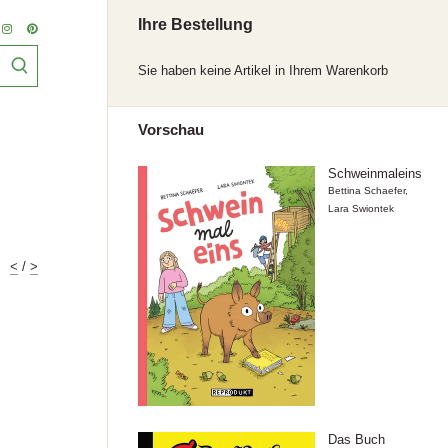
Ihre Bestellung
Sie haben keine Artikel in Ihrem Warenkorb
Vorschau
Schweinmaleins
Bettina Schaefer
,
Lara Swiontek
<
/
>
Das Buch