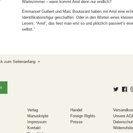
Wartezimmer – wann kommt Ariol denn nur endlich?
Emmanuel Guibert und Marc Boutavant haben mit Ariol eine ech
Identifikationsfigur geschaffen. Oder in den Worten eines kleinen
Lesers: “Ariol”, das liest man erst so und plötzlich passiert’s ein
selbst.”
ck zum Seitenanfang
Verlag
Handel
Versandkos
Manuskripte
Foreign Rights
Unsere AG
Impressum
Presse
Datenschut
Kontakt
Widerrufsb