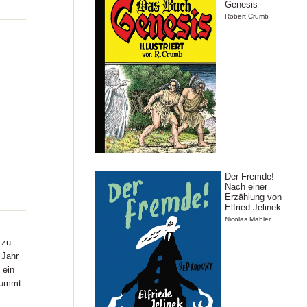
Genesis
Robert Crumb
Der Fremde! –
Nach einer
Erzählung von
Elfried Jelinek
Nicolas Mahler
 zu
 Jahr
 ein
brummt