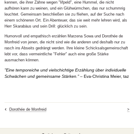
kennen, die ihrer Zähne wegen "lifpeld", eine Hummel, die nicht
aufhören kann zu weinen, und ein Glühwürmchen, das nur schummrig
leuchtet. Gemeinsam beschließen sie zu fliehen, auf der Suche nach
einem schöneren Ort. Ein Abenteuer, das sie weit mehr lehren wird, als
Herr Skarabäus und sein Drill: glücklich zu sein.
Humorvoll und empathisch erzählen Marzena Sowa und Dorothée de
Monfreid von jenen, die nicht sind wie die anderen und deshalb nur zu
rasch ins Abseits gedrängt werden. Ihre kleine Schicksalsgemeinschaft
lebt vor, dass vermeintliche "Fehler" auch eine große Stärke
ausmachen können.
"Eine temporeiche und vielschichtige Erzählung über individuelle
Schwächen und gemeinsame Stärken."
–
Eva-Christina Meier, taz
>
Dorothée de Monfreid