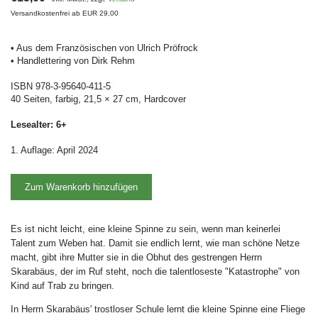
Versandkostenfrei ab EUR 29,00
• Aus dem Französischen von Ulrich Pröfrock
• Handlettering von Dirk Rehm
ISBN 978-3-95640-411-5
40 Seiten, farbig, 21,5 × 27 cm, Hardcover
Lesealter: 6+
1. Auflage: April 2024
Zum Warenkorb hinzufügen
Es ist nicht leicht, eine kleine Spinne zu sein, wenn man keinerlei
Talent zum Weben hat. Damit sie endlich lernt, wie man schöne Netze
macht, gibt ihre Mutter sie in die Obhut des gestrengen Herrn
Skarabäus, der im Ruf steht, noch die talentloseste "Katastrophe" von
Kind auf Trab zu bringen.
In Herrn Skarabäus' trostloser Schule lernt die kleine Spinne eine Fliege