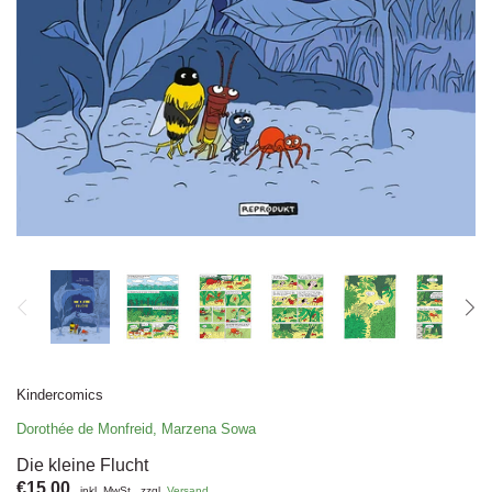
Kindercomics
Dorothée de Monfreid
,
Marzena Sowa
Die kleine Flucht
€15,00
inkl. MwSt., zzgl.
Versand