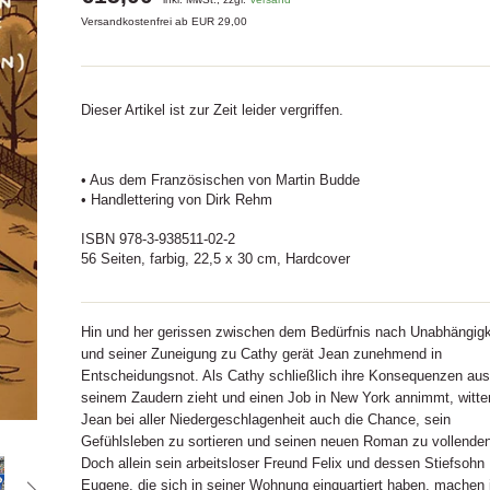
Versandkostenfrei ab EUR 29,00
Dieser Artikel ist zur Zeit leider vergriffen.
• Aus dem Französischen von Martin Budde
• Handlettering von Dirk Rehm
ISBN 978-3-938511-02-2
56 Seiten, farbig, 22,5 x 30 cm, Hardcover
Hin und her gerissen zwischen dem Bedürfnis nach Unabhängigk
und seiner Zuneigung zu Cathy gerät Jean zunehmend in
Entscheidungsnot. Als Cathy schließlich ihre Konsequenzen aus
seinem Zaudern zieht und einen Job in New York annimmt, witter
Jean bei aller Niedergeschlagenheit auch die Chance, sein
Gefühlsleben zu sortieren und seinen neuen Roman zu vollenden
Doch allein sein arbeitsloser Freund Felix und dessen Stiefsohn
Eugene, die sich in seiner Wohnung einquartiert haben, machen 