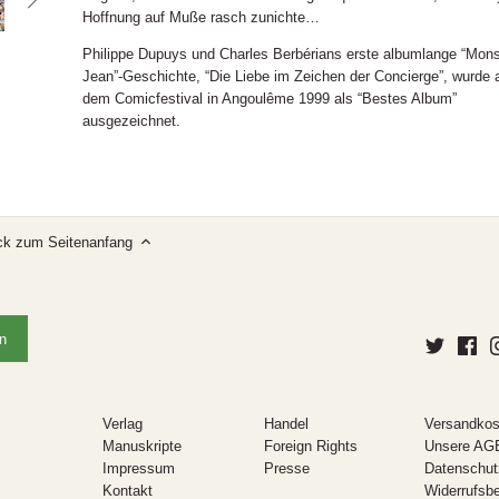
Hoffnung auf Muße rasch zunichte…
Philippe Dupuys und Charles Berbérians erste albumlange “Mons
Jean”-Geschichte, “Die Liebe im Zeichen der Concierge”, wurde 
dem Comicfestival in Angoulême 1999 als “Bestes Album”
ausgezeichnet.
ck zum Seitenanfang
Verlag
Handel
Versandkos
Manuskripte
Foreign Rights
Unsere AG
Impressum
Presse
Datenschut
Kontakt
Widerrufsb