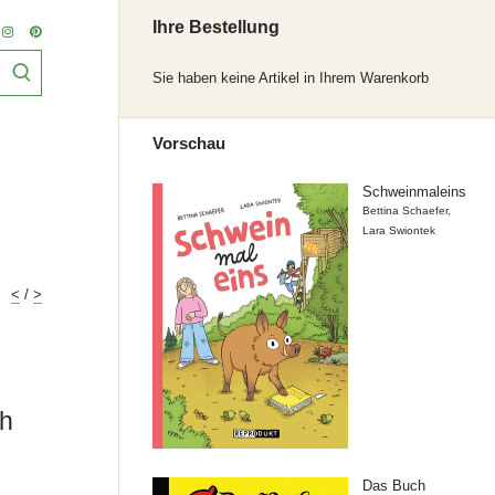
Ihre Bestellung
Sie haben keine Artikel in Ihrem Warenkorb
Vorschau
Schweinmaleins
Bettina Schaefer
,
Lara Swiontek
<
/
>
ch
Das Buch